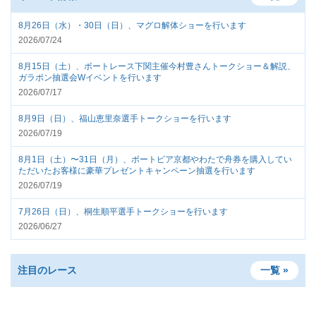
8月26日（水）・30日（日）、マグロ解体ショーを行います
2026/07/24
8月15日（土）、ボートレース下関主催今村豊さんトークショー＆解説、
ガラポン抽選会Wイベントを行います
2026/07/17
8月9日（日）、福山恵里奈選手トークショーを行います
2026/07/19
8月1日（土）〜31日（月）、ボートピア京都やわたで舟券を購入してい
ただいたお客様に豪華プレゼントキャンペーン抽選を行います
2026/07/19
7月26日（日）、桐生順平選手トークショーを行います
2026/06/27
注目のレース
一覧 »