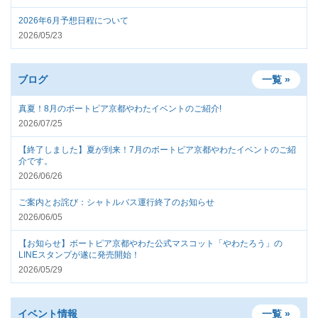
2026年6月予想日程について
2026/05/23
ブログ
一覧 »
真夏！8月のボートピア京都やわたイベントのご紹介!
2026/07/25
【終了しました】夏が到来！7月のボートピア京都やわたイベントのご紹
介です。
2026/06/26
ご案内とお詫び：シャトルバス運行終了のお知らせ
2026/06/05
【お知らせ】ボートピア京都やわた公式マスコット「やわたろう」の
LINEスタンプが遂に発売開始！
2026/05/29
イベント情報
一覧 »