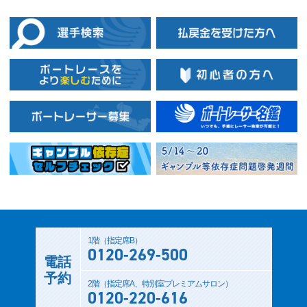
1階（指定席B）
0120-269-500
電話
予約
2階（指定席A、特別室プレミアムサロン）
0120-220-616