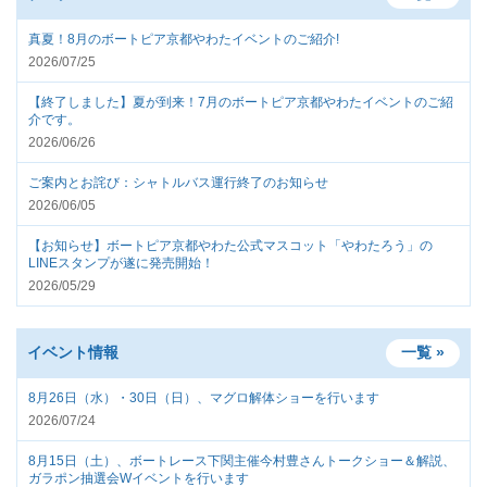
真夏！8月のボートピア京都やわたイベントのご紹介!
2026/07/25
【終了しました】夏が到来！7月のボートピア京都やわたイベントのご紹
介です。
2026/06/26
ご案内とお詫び：シャトルバス運行終了のお知らせ
2026/06/05
【お知らせ】ボートピア京都やわた公式マスコット「やわたろう」の
LINEスタンプが遂に発売開始！
2026/05/29
イベント情報
一覧 »
8月26日（水）・30日（日）、マグロ解体ショーを行います
2026/07/24
8月15日（土）、ボートレース下関主催今村豊さんトークショー＆解説、
ガラポン抽選会Wイベントを行います