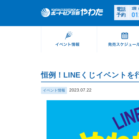
電話
1階
01
予約
恒例！LINEくじイベントを
2023.07.22
イベント情報