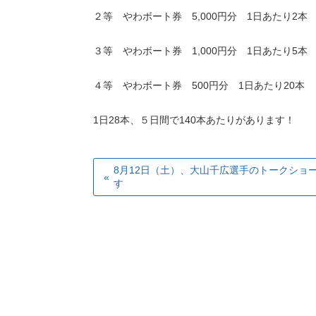
２等 やわボート券 5,000円分 1日あたり2本
３等 やわボート券 1,000円分 1日あたり5本
４等 やわボート券 500円分 1日あたり20本
1日28本、５日間で140本あたりがあります！
8月12日（土）、大山千広選手のトークショ
す