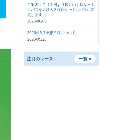
ご案内：７月１日より松井山手駅シャト
ルバスを近鉄大久保駅シャトルバスに変
更します
2026/06/05
2026年6月予想日程について
2026/05/23
注目のレース
一覧 »