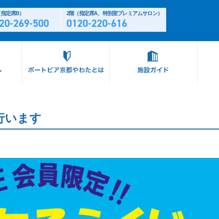
（指定席B）
2階（指定席A、特別室プレミアムサロン）
20-269-500
0120-220-616
行います