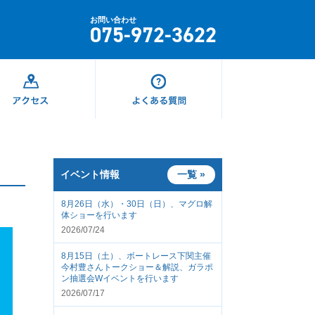
お問い合わせ
075-972-3622
イベント情報
一覧 »
8月26日（水）・30日（日）、マグロ解
体ショーを行います
2026/07/24
8月15日（土）、ボートレース下関主催
今村豊さんトークショー＆解説、ガラポ
ン抽選会Wイベントを行います
2026/07/17