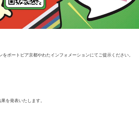
ポンをボートピア京都やわたインフォメーションにてご提示ください。
結果を発表いたします。