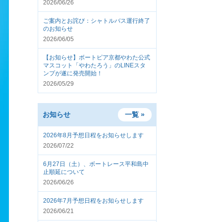
2026/06/26
ご案内とお詫び：シャトルバス運行終了
のお知らせ
2026/06/05
【お知らせ】ボートピア京都やわた公式
マスコット「やわたろう」のLINEスタ
ンプが遂に発売開始！
2026/05/29
お知らせ
一覧 »
2026年8月予想日程をお知らせします
2026/07/22
6月27日（土）、ボートレース平和島中
止順延について
2026/06/26
2026年7月予想日程をお知らせします
2026/06/21