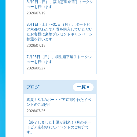
8月9日（日）、福山恵里奈選手トークシ
ョーを行います
2026/07/19
8月1日（土）〜31日（月）、ボートピ
ア京都やわたで舟券を購入していただい
たお客様に豪華プレゼントキャンペーン
抽選を行います
2026/07/19
7月26日（日）、桐生順平選手トークシ
ョーを行います
2026/06/27
ブログ
一覧 »
真夏！8月のボートピア京都やわたイベ
ントのご紹介!
2026/07/25
【終了しました】夏が到来！7月のボー
トピア京都やわたイベントのご紹介で
す。