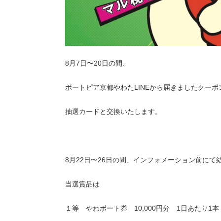
8月7日〜20日の間、
ボートピア京都やわたLINEから届きましたクー
抽選カードと交換いたします。
8月22日〜26日の間、インフォメーション前にて
当選賞品は
１等 やわボート券 10,000円分 1日あたり1本