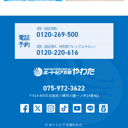
1階（指定席B）
0120-269-500
電話
予約
2階（指定席A、特別室プレミアムサロン）
0120-220-616
075-972-3622
〒614-8043 京都府八幡市八幡一ノ坪14番地1
© ボートピア京都やわた