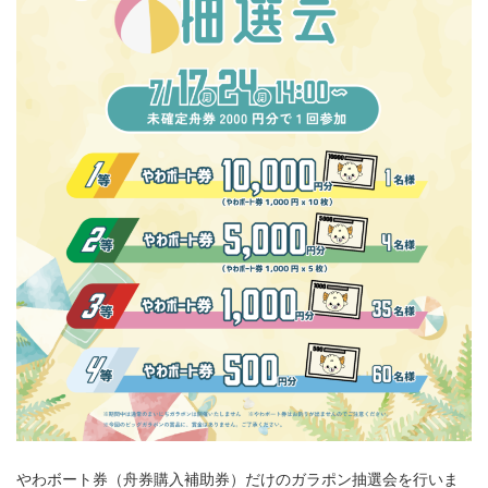
やわボート券（舟券購入補助券）だけのガラポン抽選会を行いま