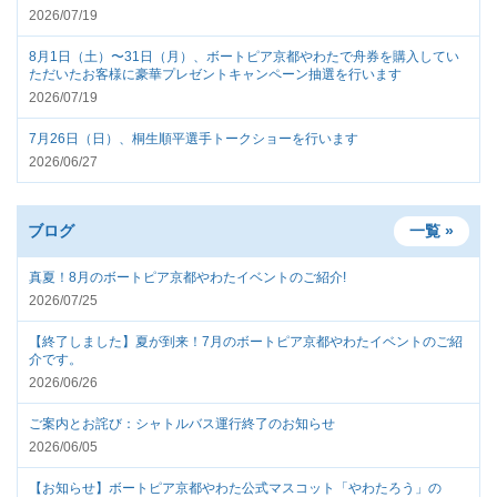
2026/07/19
8月1日（土）〜31日（月）、ボートピア京都やわたで舟券を購入してい
ただいたお客様に豪華プレゼントキャンペーン抽選を行います
2026/07/19
7月26日（日）、桐生順平選手トークショーを行います
2026/06/27
ブログ
一覧 »
真夏！8月のボートピア京都やわたイベントのご紹介!
2026/07/25
【終了しました】夏が到来！7月のボートピア京都やわたイベントのご紹
介です。
2026/06/26
ご案内とお詫び：シャトルバス運行終了のお知らせ
2026/06/05
【お知らせ】ボートピア京都やわた公式マスコット「やわたろう」の