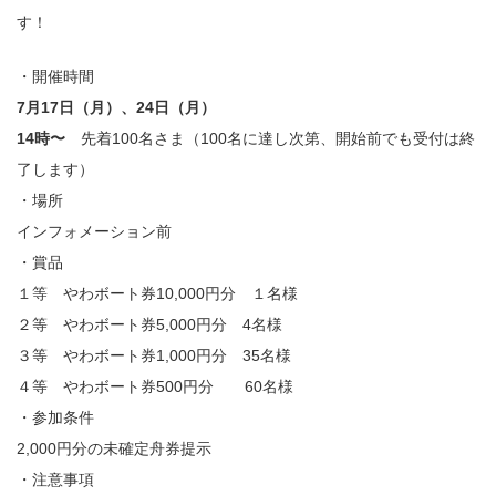
す！
・開催時間
7月17日（月）、24日（月）
14時〜
先着100名さま（100名に達し次第、開始前でも受付は終
了します）
・場所
インフォメーション前
・賞品
１等 やわボート券10,000円分 １名様
２等 やわボート券5,000円分 4名様
３等 やわボート券1,000円分 35名様
４等 やわボート券500円分 60名様
・参加条件
2,000円分の未確定舟券提示
・注意事項