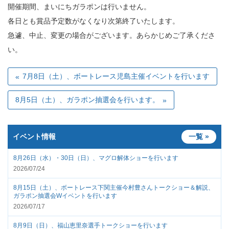
開催期間、まいにちガラポンは行いません。
各日とも賞品予定数がなくなり次第終了いたします。
急遽、中止、変更の場合がございます。あらかじめご了承くださ
い。
7月8日（土）、ボートレース児島主催イベントを行います
8月5日（土）、ガラポン抽選会を行います。
イベント情報
一覧 »
8月26日（水）・30日（日）、マグロ解体ショーを行います
2026/07/24
8月15日（土）、ボートレース下関主催今村豊さんトークショー＆解説、
ガラポン抽選会Wイベントを行います
2026/07/17
8月9日（日）、福山恵里奈選手トークショーを行います